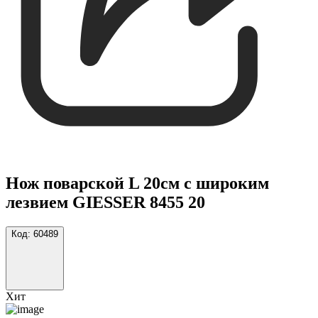
Нож поварской L 20см с широким
лезвием GIESSER 8455 20
Код:
60489
Хит