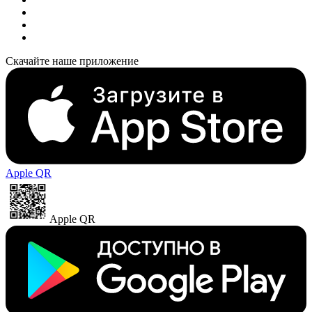
Скачайте наше приложение
Apple QR
Apple QR