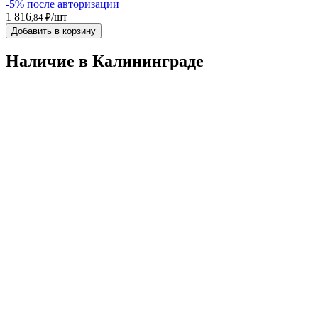
-5% после авторизации
1 816
/шт
,84 ₽
Добавить в корзину
Наличие в Калининградe