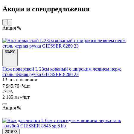
Акции и спецпредложения
Акция %
60490
Нож поварской L 23см кованый с широким лезвием нерж
сталь черная ручка GIESSER 8280 23
13 шт. в наличии
7 945,76 ₽/шт
-72%
2 185
/шт
,98 ₽
Акция %
201673