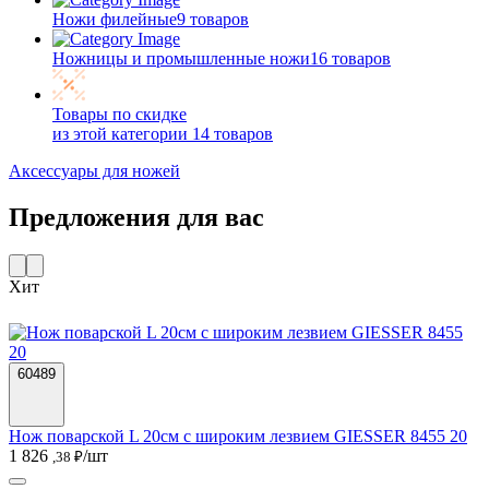
Ножи филейные
9 товаров
Ножницы и промышленные ножи
16 товаров
Товары по скидке
из этой категории
14 товаров
Аксессуары для ножей
Предложения для вас
Хит
60489
Нож поварской L 20см с широким лезвием GIESSER 8455 20
1 826
/шт
,38 ₽