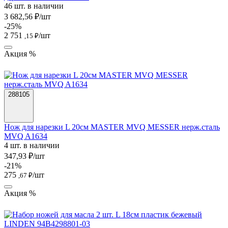
46 шт. в наличии
3 682,56 ₽/шт
-25%
2 751
/шт
,15 ₽
Акция %
288105
Нож для нарезки L 20см MASTER MVQ MESSER нерж.сталь
MVQ A1634
4 шт. в наличии
347,93 ₽/шт
-21%
275
/шт
,67 ₽
Акция %