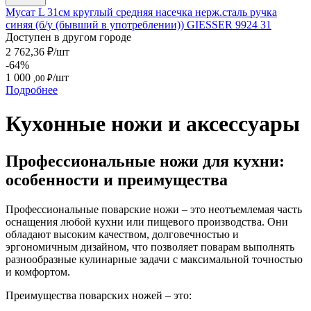
Мусат L 31см круглый средняя насечка нерж.сталь ручка
синяя (б/у (бывший в употреблении)) GIESSER 9924 31
Доступен в другом городе
2 762,36 ₽/шт
-64%
1 000
/шт
,00 ₽
Подробнее
Кухонные ножи и аксессуары
Профессиональные ножи для кухни:
особенности и преимущества
Профессиональные поварские ножи – это неотъемлемая часть
оснащения любой кухни или пищевого производства. Они
обладают высоким качеством, долговечностью и
эргономичным дизайном, что позволяет поварам выполнять
разнообразные кулинарные задачи с максимальной точностью
и комфортом.
Преимущества поварских ножей – это: