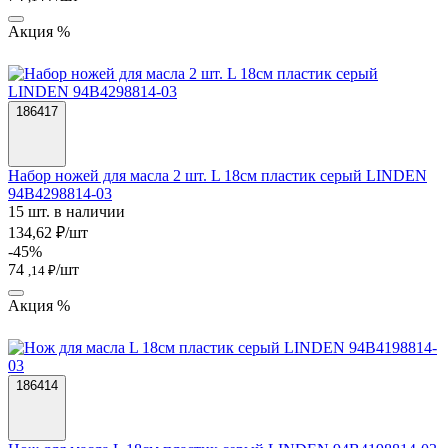
Акция %
186417
Набор ножей для масла 2 шт. L 18см пластик серый LINDEN
94B4298814-03
15 шт. в наличии
134,62 ₽/шт
-45%
74
/шт
,14 ₽
Акция %
186414