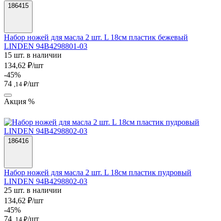
186415
Набор ножей для масла 2 шт. L 18см пластик бежевый
LINDEN 94B4298801-03
15 шт. в наличии
134,62 ₽/шт
-45%
74
/шт
,14 ₽
Акция %
186416
Набор ножей для масла 2 шт. L 18см пластик пудровый
LINDEN 94B4298802-03
25 шт. в наличии
134,62 ₽/шт
-45%
74
/шт
,14 ₽