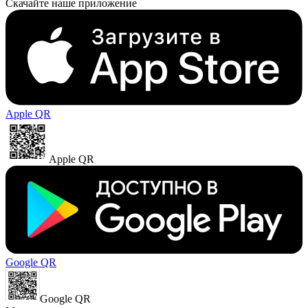
Скачайте наше приложение
Apple QR
Apple QR
Google QR
Google QR