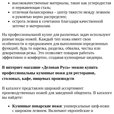
высококачественные материалы, такие как углеродистая
и нержавеющая сталь;
отличная балансировка – центр тяжести между лезвием
и рукоятью верно распределен;
острота лезвия в сочетании благодаря качественной
заточке и материалам.
На профессиональной кухне для различных задач используют
разные виды ножей. Каждый тип ножа имеет свои
особенности и предназначен для выполнения определенных
функций, будь то нарезка, разделка, обвалка, чистка или
декоративная резка. Это позволяет поварам работать
эффективно и комфортно, создавая кулинарные шедевры.
В интернет-магазине «Деловая Русь» можно купить
профессиональны кухонные ножи для ресторанов,
столовых, кафе, пищевых производств
В каталоге представлен широкий ассортимент
производственных ножей для заведений общепита. В каталоге
вы найдете:
Кухонные поварские ножи
: универсальные шеф-ножи
с широким лезвием. Включают европейские и