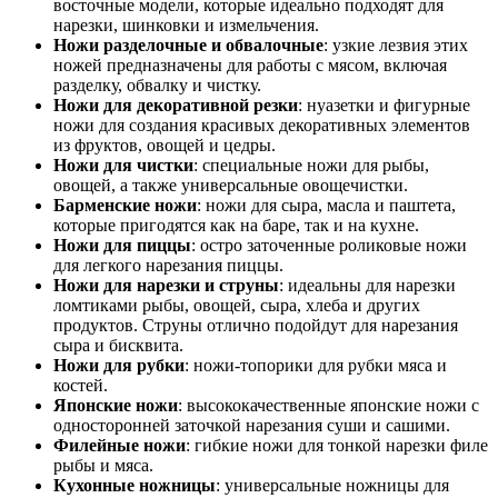
восточные модели, которые идеально подходят для
нарезки, шинковки и измельчения.
Ножи разделочные и обвалочные
: узкие лезвия этих
ножей предназначены для работы с мясом, включая
разделку, обвалку и чистку.
Ножи для декоративной резки
: нуазетки и фигурные
ножи для создания красивых декоративных элементов
из фруктов, овощей и цедры.
Ножи для чистки
: специальные ножи для рыбы,
овощей, а также универсальные овощечистки.
Барменские ножи
: ножи для сыра, масла и паштета,
которые пригодятся как на баре, так и на кухне.
Ножи для пиццы
: остро заточенные роликовые ножи
для легкого нарезания пиццы.
Ножи для нарезки и струны
: идеальны для нарезки
ломтиками рыбы, овощей, сыра, хлеба и других
продуктов. Струны отлично подойдут для нарезания
сыра и бисквита.
Ножи для рубки
: ножи-топорики для рубки мяса и
костей.
Японские ножи
: высококачественные японские ножи с
односторонней заточкой нарезания суши и сашими.
Филейные ножи
: гибкие ножи для тонкой нарезки филе
рыбы и мяса.
Кухонные ножницы
: универсальные ножницы для