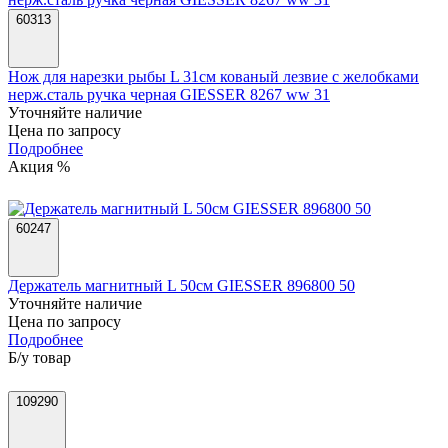
60313
Нож для нарезки рыбы L 31см кованый лезвие с желобками
нерж.сталь ручка черная GIESSER 8267 ww 31
Уточняйте наличие
Цена по запросу
Подробнее
Акция %
60247
Держатель магнитный L 50см GIESSER 896800 50
Уточняйте наличие
Цена по запросу
Подробнее
Б/у товар
109290