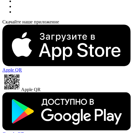
Скачайте наше приложение
Apple QR
Apple QR