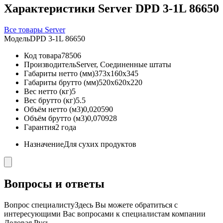
Характеристики Server DPD 3-1L 86650
Все товары Server
Модель
DPD 3-1L 86650
Код товара
78506
Производитель
Server, Соединенные штаты
Габариты нетто (мм)
373x160x345
Габариты брутто (мм)
520x620x220
Вес нетто (кг)
5
Вес брутто (кг)
5.5
Объём нетто (м3)
0,020590
Объём брутто (м3)
0,070928
Гарантия
2 года
Назначение
Для сухих продуктов
Вопросы и ответы
Вопрос специалисту
Здесь Вы можете обратиться с
интересующими Вас вопросами к специалистам компании
Деловая Русь.