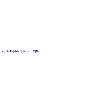
Дозаторы, диспенсеры