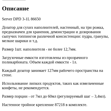
Описание
Server DPD 3-1L 86650
Дозатор для сухих наполнителей, настенный, на три рожка,
предназначен для хранения, демонстрации и дозирования
сыпучих топпингов различной консистенции: пудра, гранулы,
мелкие шарики и т.д.
Размер 1шт. наполнителя - не более 12,7мм.
Загрузочные емкости изготовлены из прозрачного
поликарбоната. Объем каждой емкости - 1л.
Каждый дозатор занимает 127мм рабочего пространства на
стене.
Использование липких продуктов, таких как измельченные
конфеты, не рекомендуется.
Размер порции - от 7мл до 60мл (регулируемый шаг – 3,4мл).
Настенное тройное крепление 87218 в комплекте.