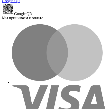
Google QR
Google QR
Мы принимаем к оплате