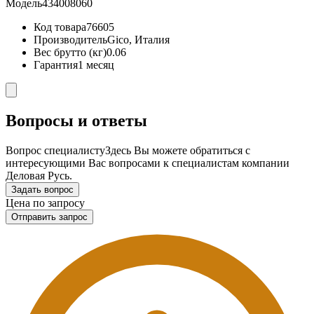
Модель
434008060
Код товара
76605
Производитель
Gico, Италия
Вес брутто (кг)
0.06
Гарантия
1 месяц
Вопросы и ответы
Вопрос специалисту
Здесь Вы можете обратиться с
интересующими Вас вопросами к специалистам компании
Деловая Русь.
Задать вопрос
Цена по запросу
Отправить запрос