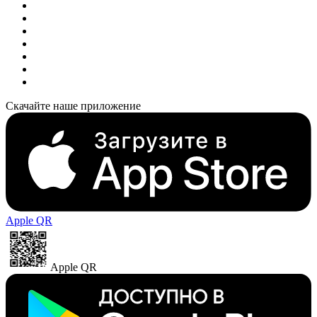
Скачайте наше приложение
Apple QR
Apple QR