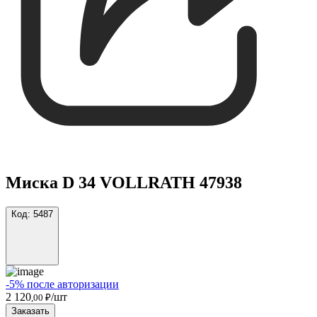
Миска D 34 VOLLRATH 47938
Код:
5487
-5% после авторизации
2 120
/шт
,00 ₽
Заказать