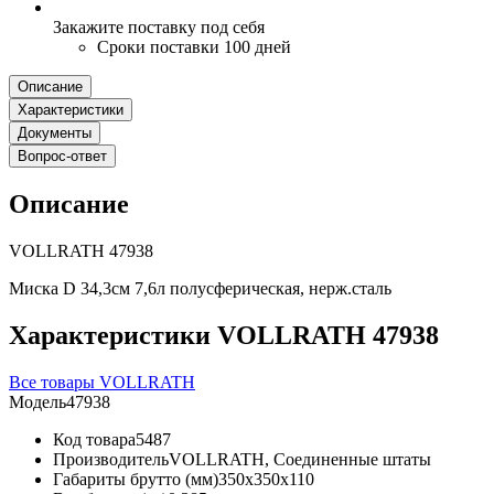
Закажите поставку под себя
Сроки поставки 100 дней
Описание
Характеристики
Документы
Вопрос-ответ
Описание
VOLLRATH 47938
Миска D 34,3см 7,6л полусферическая, нерж.сталь
Характеристики VOLLRATH 47938
Все товары VOLLRATH
Модель
47938
Код товара
5487
Производитель
VOLLRATH, Соединенные штаты
Габариты брутто (мм)
350x350x110