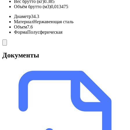
Вес брутто (кг)
0.385
Объём брутто (м3)
0,013475
Диаметр
34.3
Материал
Нержавеющая сталь
Объем
7.6
Форма
Полусферическая
Документы