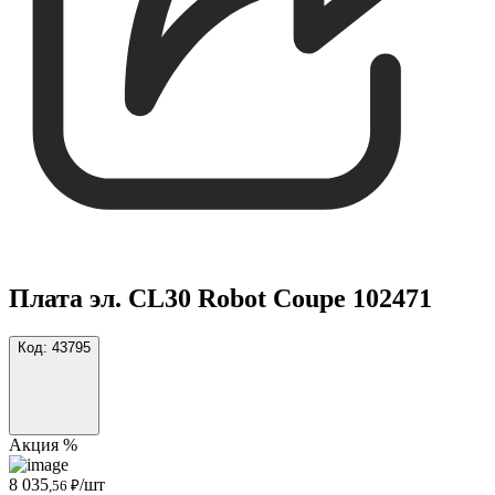
Плата эл. CL30 Robot Coupe 102471
Код:
43795
Акция %
8 035
/шт
,56 ₽