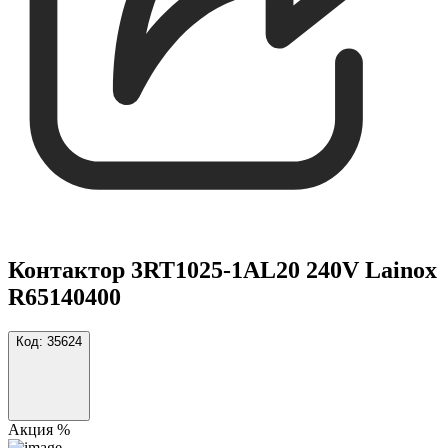
Контактор 3RT1025-1AL20 240V Lainox
R65140400
Код:
35624
Акция %