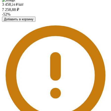
3 458
/шт
,24 ₽
7 258,88 ₽
-52%
Добавить в корзину