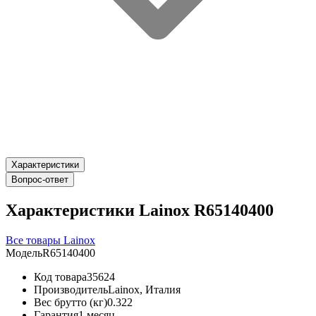
Характеристики
Вопрос-ответ
Характеристики Lainox R65140400
Все товары Lainox
Модель
R65140400
Код товара
35624
Производитель
Lainox, Италия
Вес брутто (кг)
0.322
Гарантия
1 месяц