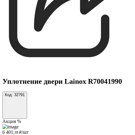
Уплотнение двери Lainox R70041990
Код:
32791
Акция %
6 401
/шт
,38 ₽