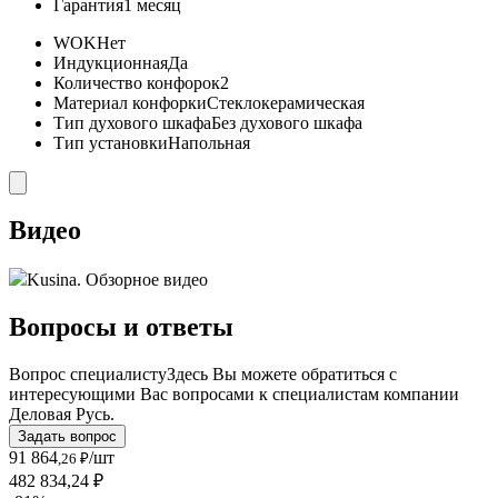
Гарантия
1 месяц
WOK
Нет
Индукционная
Да
Количество конфорок
2
Материал конфорки
Стеклокерамическая
Тип духового шкафа
Без духового шкафа
Тип установки
Напольная
Видео
Kusina. Обзорное видео
Вопросы и ответы
Вопрос специалисту
Здесь Вы можете обратиться с
интересующими Вас вопросами к специалистам компании
Деловая Русь.
Задать вопрос
91 864
/шт
,26 ₽
482 834,24 ₽