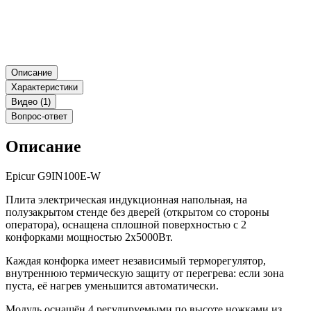
Описание
Характеристики
Видео (1)
Вопрос-ответ
Описание
Epicur G9IN100E-W
Плита электрическая индукционная напольная, на
полузакрытом стенде без дверей (открытом со стороны
оператора), оснащена сплошной поверхностью с 2
конфорками мощностью 2х5000Вт.
Каждая конфорка имеет независимый терморегулятор,
внутреннюю термическую защиту от перегрева: если зона
пуста, её нагрев уменьшится автоматически.
Модуль оснащён 4 регулируемыми по высоте ножками из