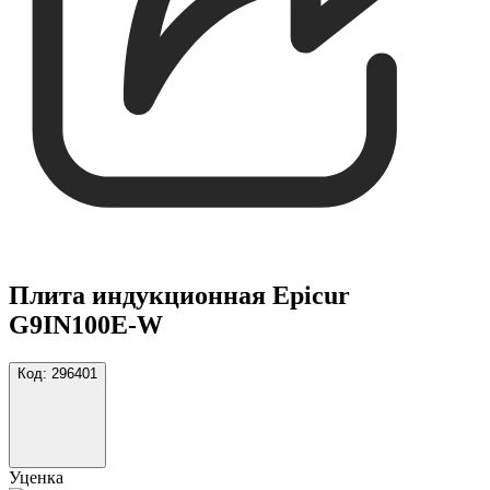
Плита индукционная Epicur
G9IN100E-W
Код:
296401
Уценка