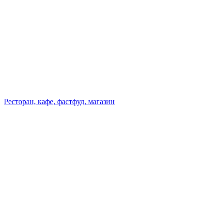
Ресторан, кафе, фастфуд, магазин