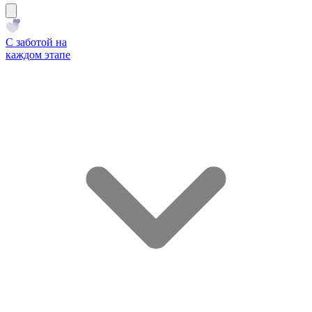
С заботой на
каждом этапе