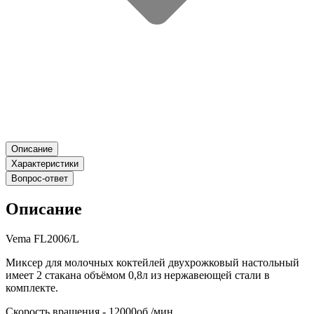
Описание
Характеристики
Вопрос-ответ
Описание
Vema FL2006/L
Миксер для молочных коктейлей двухрожковый настольный
имеет 2 стакана объёмом 0,8л из нержавеющей стали в
комплекте.
Скорость вращения - 12000об./мин.