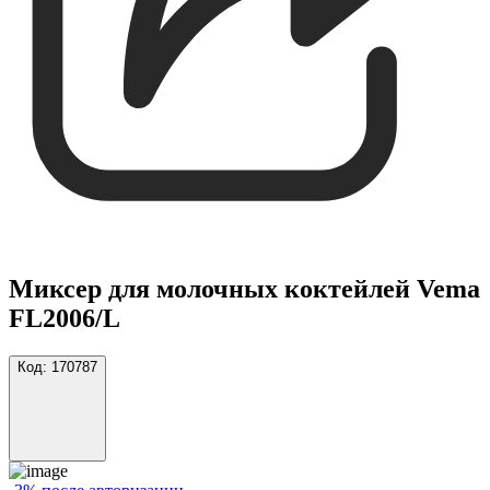
Миксер для молочных коктейлей Vema
FL2006/L
Код:
170787