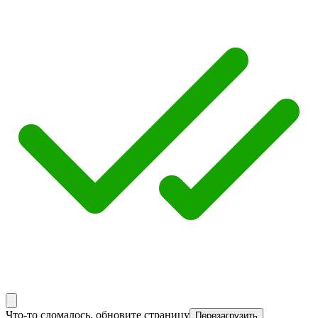
Что-то сломалось, обновите страницу
Перезагрузить