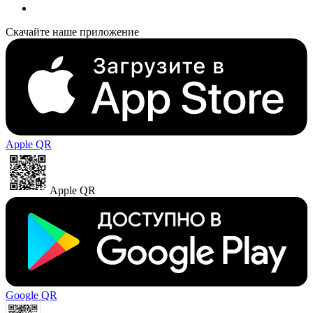
Скачайте наше приложение
Apple QR
Apple QR
Google QR