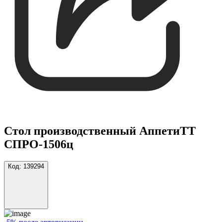
Стол производственный АппетиТТ
СПРО-1506ц
Код:
139294