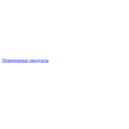
Порционные продукты