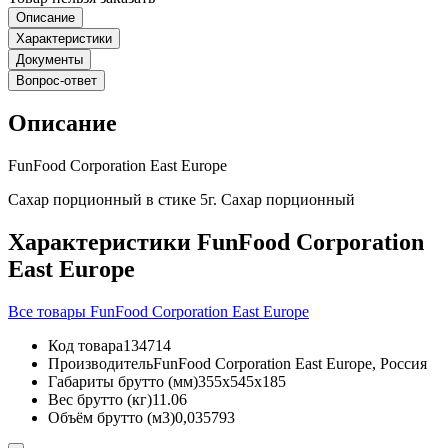
Описание
Характеристики
Документы
Вопрос-ответ
Описание
FunFood Corporation East Europe
Сахар порционный в стике 5г. Сахар порционный
Характеристики FunFood Corporation
East Europe
Все товары FunFood Corporation East Europe
Код товара
134714
Производитель
FunFood Corporation East Europe, Россия
Габариты брутто (мм)
355x545x185
Вес брутто (кг)
11.06
Объём брутто (м3)
0,035793