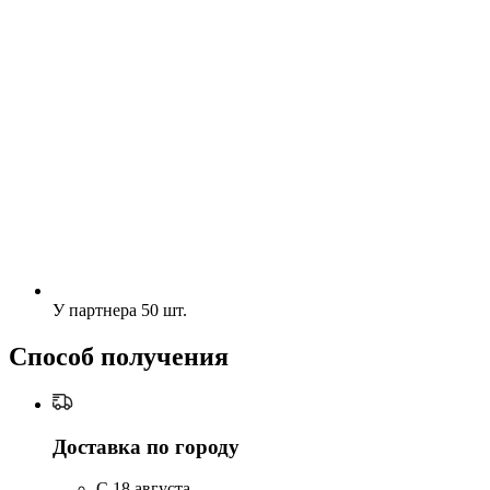
У партнера
50 шт.
Способ получения
Доставка по городу
C 18 августа