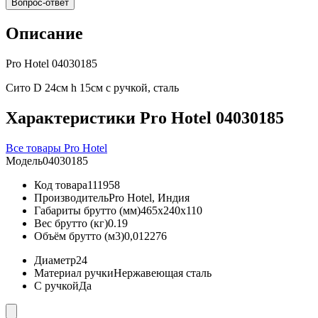
Вопрос-ответ
Описание
Pro Hotel 04030185
Сито D 24см h 15см с ручкой, сталь
Характеристики Pro Hotel 04030185
Все товары Pro Hotel
Модель
04030185
Код товара
111958
Производитель
Pro Hotel, Индия
Габариты брутто (мм)
465x240x110
Вес брутто (кг)
0.19
Объём брутто (м3)
0,012276
Диаметр
24
Материал ручки
Нержавеющая сталь
С ручкой
Да