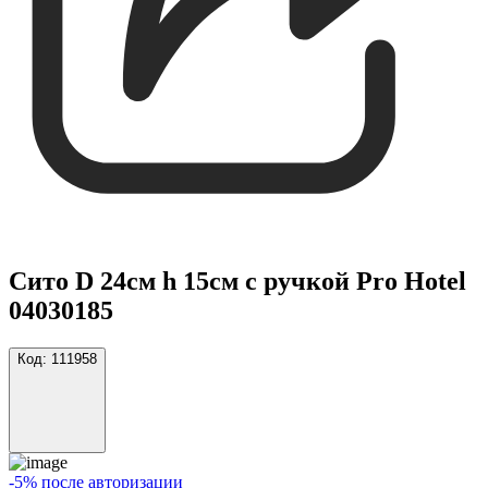
Сито D 24см h 15см с ручкой Pro Hotel
04030185
Код:
111958
-5% после авторизации