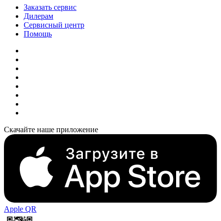
Заказать сервис
Дилерам
Сервисный центр
Помощь
Скачайте наше приложение
Apple QR