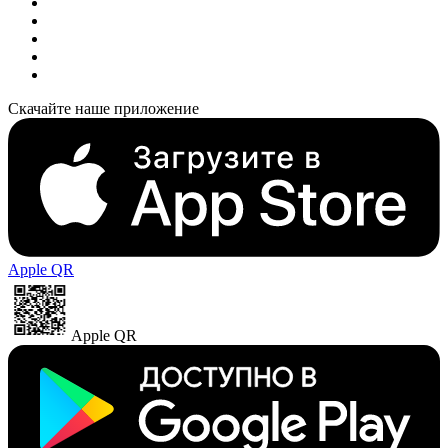
Скачайте наше приложение
Apple QR
Apple QR