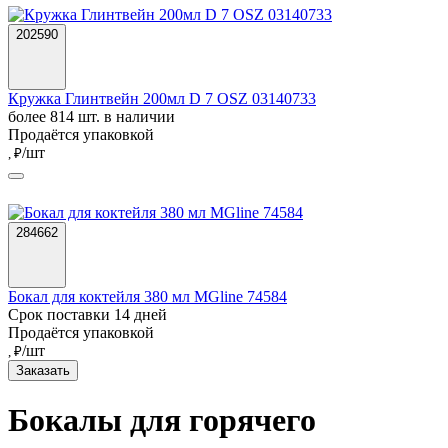
202590
Кружка Глинтвейн 200мл D 7 OSZ 03140733
более 814 шт. в наличии
Продаётся упаковкой
/шт
, ₽
284662
Бокал для коктейля 380 мл MGline 74584
Срок поставки 14 дней
Продаётся упаковкой
/шт
, ₽
Заказать
Бокалы для горячего