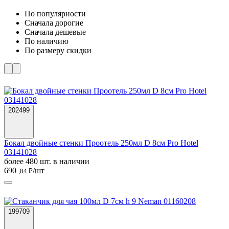
По популярности
Cначала дорогие
Cначала дешевые
По наличию
По размеру скидки
202499
Бокал двойные стенки Проотель 250мл D 8см Pro Hotel
03141028
более 480 шт. в наличии
690
/шт
,84 ₽
199709