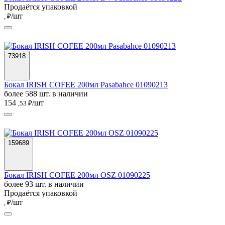
Продаётся упаковкой
/шт
, ₽
73918
Бокал IRISH COFEE 200мл Pasabahce 01090213
более 588 шт. в наличии
154
/шт
,53 ₽
159689
Бокал IRISH COFEE 200мл OSZ 01090225
более 93 шт. в наличии
Продаётся упаковкой
/шт
, ₽