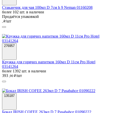
Стаканчик для чая 100мл D 7см h 9 Neman 01160208
более 102 шт. в наличии
Продаётся упаковкой
/шт
, ₽
276957
Кружка для горячих напитков 160мл D 11см Pro Hotel
03141264
более 1392 шт. в наличии
393
/шт
,90 ₽
135187
Бокал IRISH COFEE 263мл D 7 Pasabahce 01090222