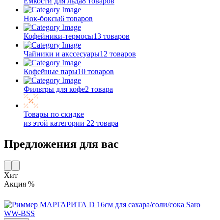
Емкости для льда
8 товаров
Нок-боксы
6 товаров
Кофейники-термосы
13 товаров
Чайники и акссесуары
12 товаров
Кофейные пары
10 товаров
Фильтры для кофе
2 товара
Товары по скидке
из этой категории
22 товара
Предложения для вас
Хит
Акция %