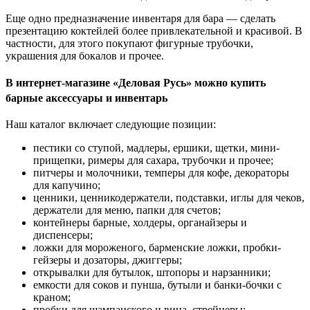
Еще одно предназначение инвентаря для бара — сделать
презентацию коктейлей более привлекательной и красивой. В
частности, для этого покупают фигурные трубочки,
украшения для бокалов и прочее.
В интернет-магазине «Деловая Русь» можно купить
барные аксессуары и инвентарь
Наш каталог включает следующие позиции:
пестики со ступой, мадлеры, ершики, щетки, мини-
прищепки, римеры для сахара, трубочки и прочее;
питчеры и молочники, темперы для кофе, декораторы
для капучино;
ценники, ценникодержатели, подставки, иглы для чеков,
держатели для меню, папки для счетов;
контейнеры барные, холдеры, органайзеры и
диспенсеры;
ложки для мороженого, барменские ложки, пробки-
гейзеры и дозаторы, джиггеры;
открывалки для бутылок, штопоры и нарзанники;
емкости для соков и пунша, бутыли и банки-бочки с
краном;
пробки для шампанского и вина, стрейнеры;