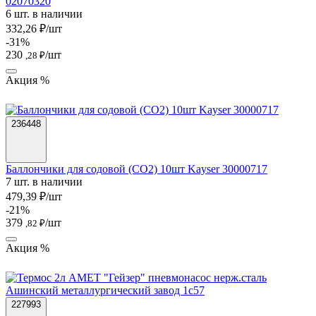
02070320
6 шт. в наличии
332,26 ₽/шт
-31%
230
/шт
,28 ₽
Акция %
236448
Баллончики для содовой (CO2) 10шт Kayser 30000717
7 шт. в наличии
479,39 ₽/шт
-21%
379
/шт
,82 ₽
Акция %
227993