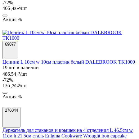
-72%
466
/шт
,48 ₽
Акция %
69077
Ценник L 10см w 10см пластик белый DALEBROOK TK1000
19 шт. в наличии
486,54 ₽/шт
-72%
136
/шт
,20 ₽
Акция %
276044
Держатель для стаканов и крышек на 4 отделения L 46.5см w
11см h 21.5см сталь Enigma Cookware Wrought iron cupcake