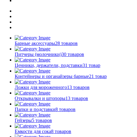
Барные аксессуары
28 товаров
Питчеры (молочники)
30 товаров
Ценники, держатели, подставки
31 товар
Контейнеры и органайзеры барные
21 товар
Ложки для мороженного
13 товаров
Открывалки и штопоры
13 товаров
Папки и подставки
8 товаров
Гейзеры
5 товаров
Емкости для сока
8 товаров