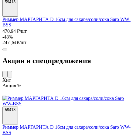
59413
Риммер МАРГАРИТА D 16см для сахара/соли/сока Saro WW-
BSS
470,94 ₽/шт
-48%
247
/шт
,04 ₽
Акции и спецпредложения
Хит
Акция %
59413
Риммер МАРГАРИТА D 16см для сахара/соли/сока Saro WW-
BSS