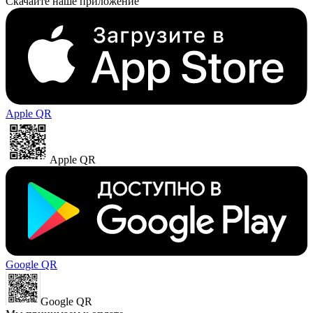
Скачайте наше приложение
Apple QR
Apple QR
Google QR
Google QR