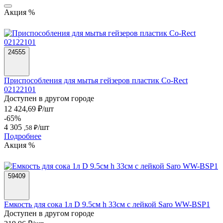
Акция %
24555
Приспособления для мытья гейзеров пластик Co-Rect
02122101
Доступен в другом городе
12 424,69 ₽/шт
-65%
4 305
/шт
,58 ₽
Подробнее
Акция %
59409
Емкость для сока 1л D 9.5см h 33см с лейкой Saro WW-BSP1
Доступен в другом городе