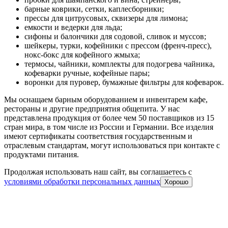
барные коврики, сетки, каплесборники;
прессы для цитрусовых, сквизеры для лимона;
емкости и ведерки для льда;
сифоны и балончики для содовой, сливок и муссов;
шейкеры, турки, кофейники с прессом (френч-пресс),
нокс-бокс для кофейного жмыха;
термосы, чайники, комплекты для подогрева чайника,
кофеварки ручные, кофейные пары;
воронки для пуровер, бумажные фильтры для кофеварок.
Мы оснащаем барным оборудованием и инвентарем кафе,
рестораны и другие предприятия общепита. У нас
представлена продукция от более чем 50 поставщиков из 15
стран мира, в том числе из России и Германии. Все изделия
имеют сертификаты соответствия государственным и
отраслевым стандартам, могут использоваться при контакте с
продуктами питания.
Продолжая использовать наш сайт, вы соглашаетесь c
условиями обработки персональных данных
Хорошо