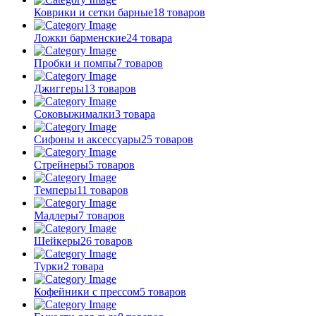
Коврики и сетки барные
18 товаров
Ложки барменские
24 товара
Пробки и помпы
7 товаров
Джиггеры
13 товаров
Соковыжималки
3 товара
Сифоны и аксессуары
25 товаров
Стрейнеры
5 товаров
Темперы
11 товаров
Мадлеры
7 товаров
Шейкеры
26 товаров
Турки
2 товара
Кофейники с прессом
5 товаров