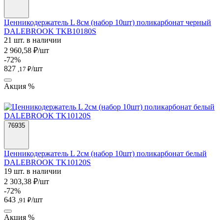
Ценникодержатель L 8см (набор 10шт) поликарбонат черный
DALEBROOK TKB10180S
21 шт. в наличии
2 960,58 ₽/шт
-72%
827
/шт
,17 ₽
Акция %
76935
Ценникодержатель L 2см (набор 10шт) поликарбонат белый
DALEBROOK TK10120S
19 шт. в наличии
2 303,38 ₽/шт
-72%
643
/шт
,91 ₽
Акция %