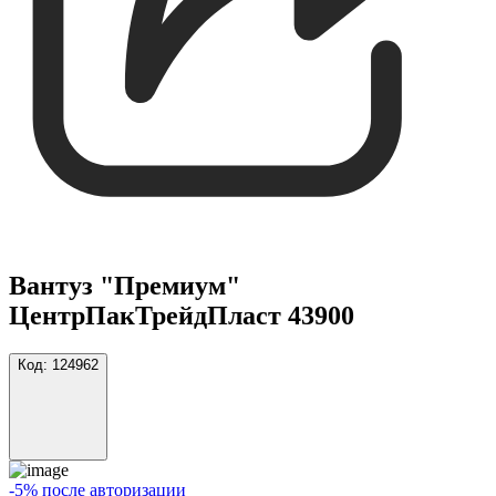
Вантуз "Премиум"
ЦентрПакТрейдПласт 43900
Код:
124962
-5% после авторизации