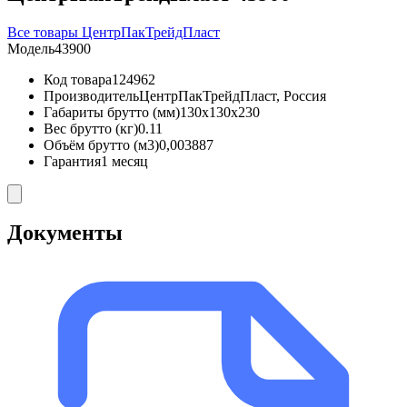
Все товары ЦентрПакТрейдПласт
Модель
43900
Код товара
124962
Производитель
ЦентрПакТрейдПласт, Россия
Габариты брутто (мм)
130x130x230
Вес брутто (кг)
0.11
Объём брутто (м3)
0,003887
Гарантия
1 месяц
Документы