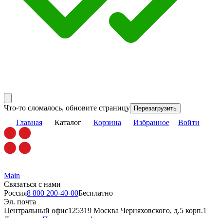
Что-то сломалось, обновите страницу
Перезагрузить
Главная
Каталог
Корзина
Избранное
Войти
Main
Связаться с нами
Россия
8 800 200-40-00
Бесплатно
Эл. почта
Центральный офис
125319 Москва Черняховского, д.5 корп.1